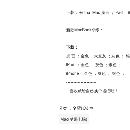
下载：
Retina iMac 桌面
；
iPad
；
新款MacBook壁纸：
下载：
桌 面 ：
金色
；
太空灰
；
灰色
；
银
iPad ：
金色
；
灰色
；
银色
；
iPhone ：
金色
；
灰色
；
银色
；
---------------------
喜欢就给自己换个墙纸吧！
分类 ：
壁纸铃声
Mac(苹果电脑)