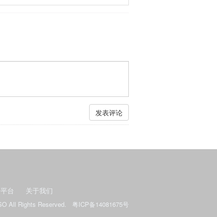
发表评论
者平台
关于我们
.SO All Rights Reserved. 粤ICP备14081675号